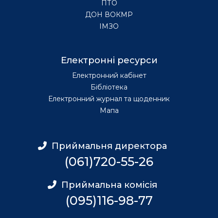
ПТО
ДОН ВОКМР
ІМЗО
Електронні ресурси
Електронний кабінет
Бібліотека
Електронний журнал та щоденник
Мапа
Приймальня директора
(061)720-55-26
Приймальна комісія
(095)116-98-77