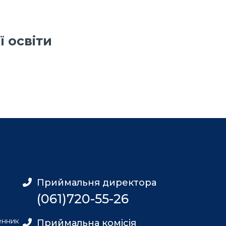
 освіти
Приймальня директора
(061)720-55-26
енник
Приймальна комісія