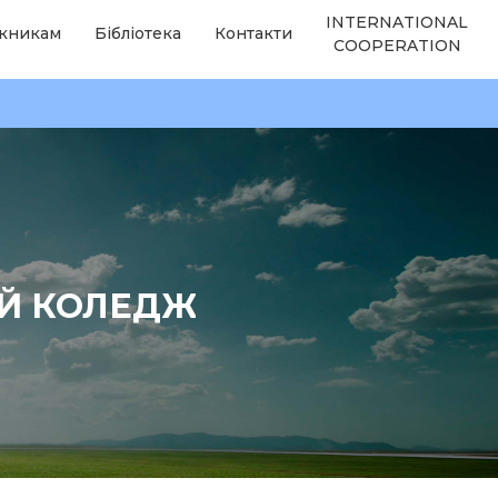
INTERNATIONAL
кникам
Бібліотека
Контакти
COOPERATION
ИЙ КОЛЕДЖ