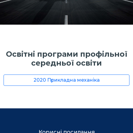
Освітні програми профільної
середньої освіти
2020 Прикладна механіка
Корисні посилання