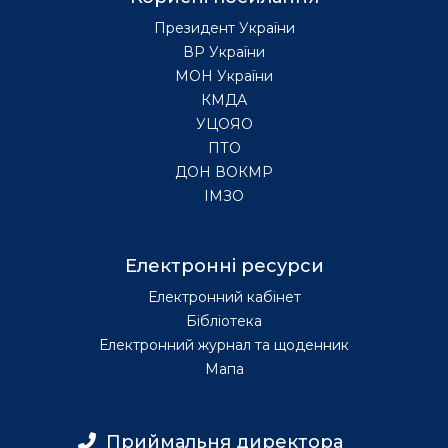
Президент України
ВР України
МОН України
КМДА
УЦОЯО
ПТО
ДОН ВОКМР
ІМЗО
Електронні ресурси
Електронний кабінет
Бібліотека
Електронний журнал та щоденник
Мапа
Приймальня директора