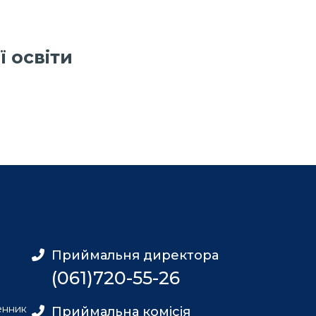
 освіти
Приймальня директора
(061)720-55-26
енник
Приймальна комісія