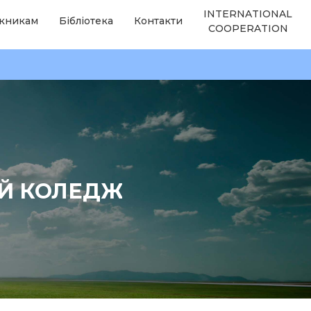
INTERNATIONAL
кникам
Бібліотека
Контакти
COOPERATION
ИЙ КОЛЕДЖ