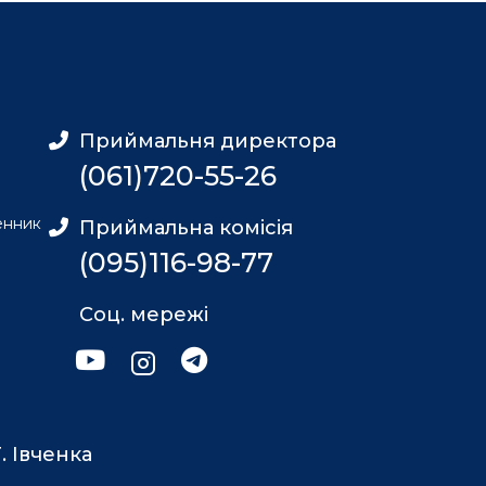
Приймальня директора
(061)720-55-26
енник
Приймальна комісія
(095)116-98-77
Соц. мережі
. Івченка