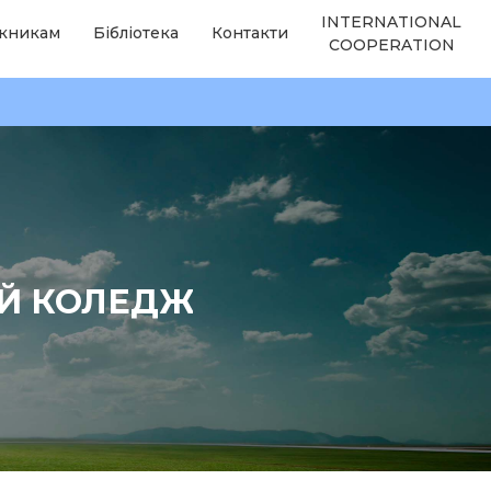
INTERNATIONAL
кникам
Бібліотека
Контакти
COOPERATION
ИЙ КОЛЕДЖ