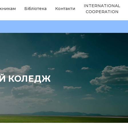
INTERNATIONAL
кникам
Бібліотека
Контакти
COOPERATION
ИЙ КОЛЕДЖ