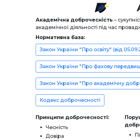
Академічна доброчесніcть
– сукупні
академічної діяльності під час провад
Нормативна база:
Закон України "Про освіту" (від 05.09.
Закон України "Про фахову передвищу 
Закон України "Про академічну доброч
Кодекс доброчесності
Принципи доброчесності:
Пору
добр
Чесність
П
Довіра