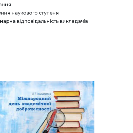
ання
ння наукового ступеня
нарна відповідальність викладачів