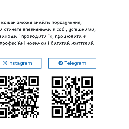
і кожен зможе знайти порозуміння,
и станете впевненими в собі, успішними,
заходи і проводити їх, працювати в
 професійні навички і багатий життєвий
Instagram
Telegram