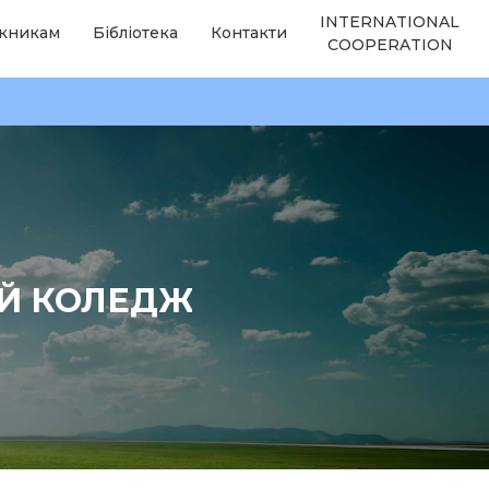
INTERNATIONAL
кникам
Бібліотека
Контакти
COOPERATION
ИЙ КОЛЕДЖ