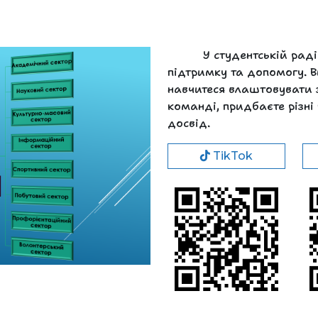
У студентській рад
підтримку та допомогу. В
навчитеся влаштовувати 
команді, придбаєте різні
досвід.
TikTok