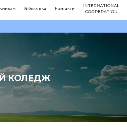
INTERNATIONAL
кникам
Бібліотека
Контакти
COOPERATION
ИЙ КОЛЕДЖ