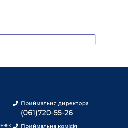
Приймальня директора
(061)720-55-26
енник
Приймальна комісія