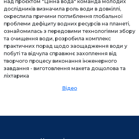
над проєктом "Цінна вода" команда молодих
дослідників визначила роль води в довкіллі,
окреслила причини поглиблення глобальної
проблеми дефіциту водних ресурсів на планеті,
ознайомилась з передовими технологіями збору
та очищення води, розробила комплекс
практичних порад щодо заощадження води у
побуті та відчула справжнє захоплення від
творчого процесу виконання інженерного
завдання - виготовлення макета дощолова та
ліхтарика
Відео