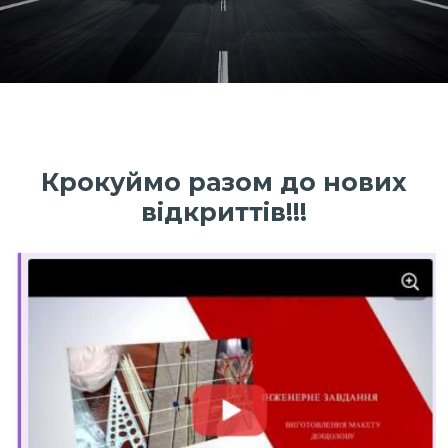
Крокуймо разом до нових
відкриттів!!!