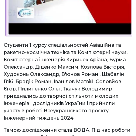
Студенти 1 курсу спеціальностей Авіаційна та
ракетно-космічна техніка та Комп'ютерні науки,
Комп'ютерна інженерія Киричек Аріана, Бурма
Олександр, Діденко Максим, Козлова Вікторія,
Худоконь Олександр, В'юнов Роман , Шабалін
Гліб, Брадік Роман, Іванілов Матвій, Соловйов
Єгор, Пилипенко Олег, Ткачук Володимир
приєднались до творчої спільноти молодих
інженерів і дослідників України і прийняли
участь в роботі Всеукраїнського проєкту
Інженерний тиждень 2024
Темою дослідження стала ВОДА. Під час роботи