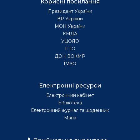
Корисні посилання
Президент України
ВР України
МОН України
КМДА
УЦОЯО
ПТО
ДОН ВОКМР
ІМЗО
Електронні ресурси
Електронний кабінет
Бібліотека
Електронний журнал та щоденник
Мапа