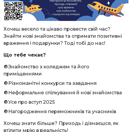
Хочеш весело та цікаво провести свій час?
Знайти нові знайомства та отримати позитивні
враження і подарунки? Тоді тобі до нас!
Що тебе чекає?
🔘Знайомство з коледжем та його
приміщеннями
🔘Різноманітні конкурси та завдання
🔘Неформальне спілкування й нові знайомства
🔘Усе про вступ 2025
🔘Нагородження переможників та учасників
Хочеш знати більше? Приходь і дізнаєшся, як
втілити мрію в реальність!