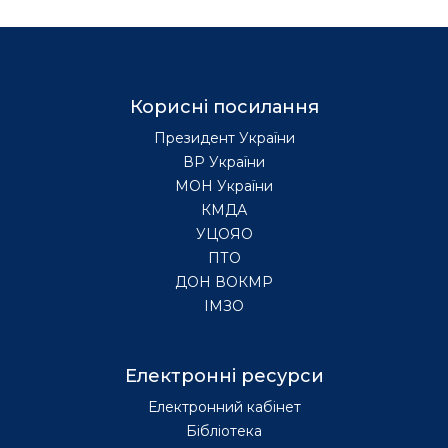
Корисні посилання
Президент України
ВР України
МОН України
КМДА
УЦОЯО
ПТО
ДОН ВОКМР
ІМЗО
Електронні ресурси
Електронний кабінет
Бібліотека