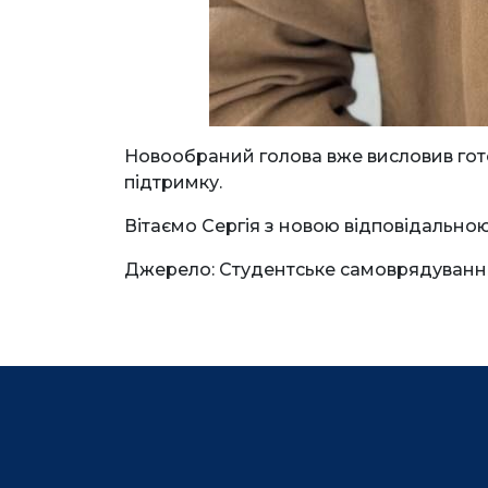
Новообраний голова вже висловив готов
підтримку.
Вітаємо Сергія з новою відповідально
Джерело: Студентське самоврядування 