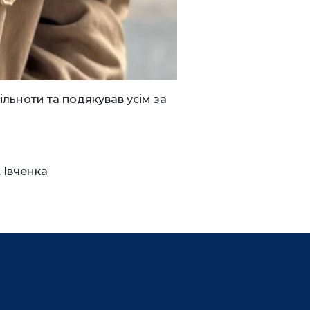
льноти та подякував усім за
 Івченка