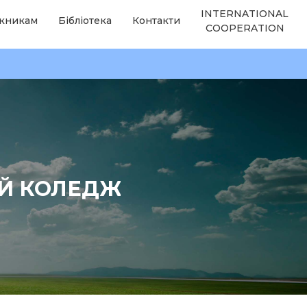
INTERNATIONAL
кникам
Бібліотека
Контакти
COOPERATION
ИЙ КОЛЕДЖ