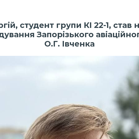
гій, студент групи КІ 22-1, ст
ування Запорізького авіаційно
О.Г. Івченка